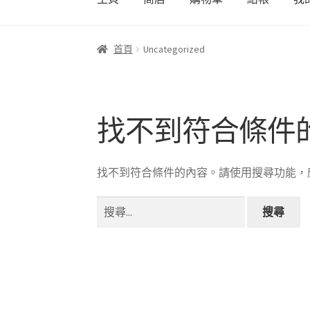
首頁
商店
我的帳號
結帳
購物車
首頁
Uncategorized
找不到符合條件
找不到符合條件的內容。請使用搜尋功能，
搜
尋
關
鍵
字: