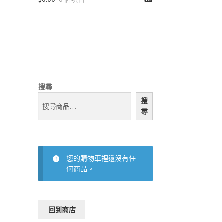
搜尋
搜
尋
您的購物車裡還沒有任
何商品。
回到商店