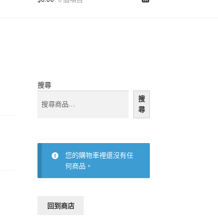
搜尋
搜
尋
您的購物車裡還沒有任
何商品。
回到商店