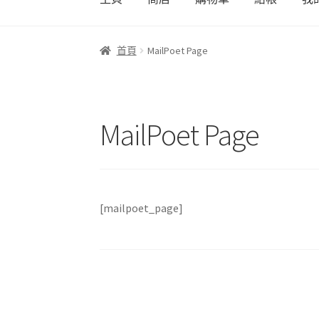
首頁
商店
我的帳號
結帳
購物車
首頁
MailPoet Page
MailPoet Page
[mailpoet_page]